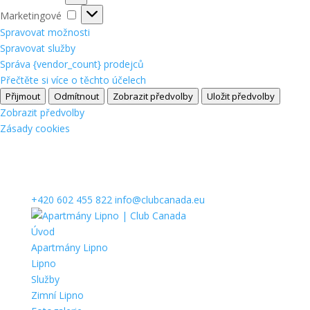
Marketingové
Marketingové
Spravovat možnosti
Spravovat služby
Správa {vendor_count} prodejců
Přečtěte si více o těchto účelech
Přijmout
Odmítnout
Zobrazit předvolby
Uložit předvolby
Zobrazit předvolby
Zásady cookies
+420 602 455 822
info@clubcanada.eu
Úvod
Apartmány Lipno
Lipno
Služby
Zimní Lipno