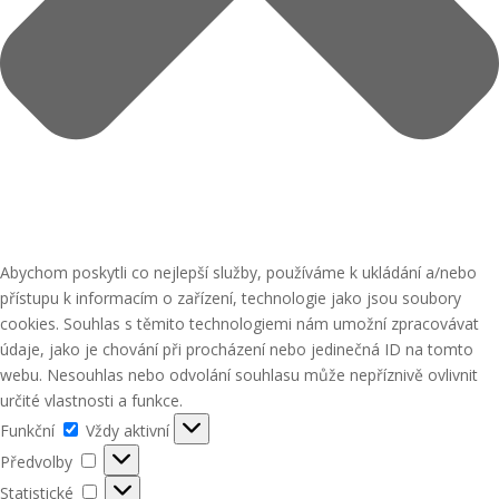
Abychom poskytli co nejlepší služby, používáme k ukládání a/nebo
přístupu k informacím o zařízení, technologie jako jsou soubory
cookies. Souhlas s těmito technologiemi nám umožní zpracovávat
údaje, jako je chování při procházení nebo jedinečná ID na tomto
webu. Nesouhlas nebo odvolání souhlasu může nepříznivě ovlivnit
určité vlastnosti a funkce.
Funkční
Funkční
Vždy aktivní
Předvolby
Předvolby
Statistické
Statistické