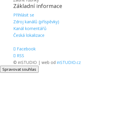
Základní informace
Přihlásit se
Zdroj kanálů (příspěvky)
Kanál komentářů
Česká lokalizace
Facebook
RSS
© inSTUDIO | web od
inSTUDIO.cz
Spravovat souhlas
Close
this
modul