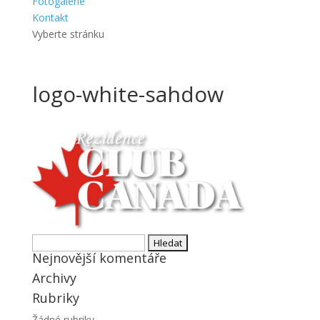
Fotogalerie
Kontakt
Vyberte stránku
logo-white-sahdow
Vyhledávání
Nejnovější komentáře
Archivy
Rubriky
Žádné rubriky