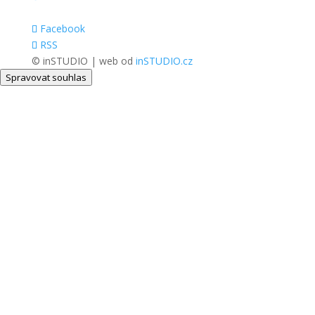
Facebook
RSS
© inSTUDIO | web od
inSTUDIO.cz
Spravovat souhlas
Close
this
modul