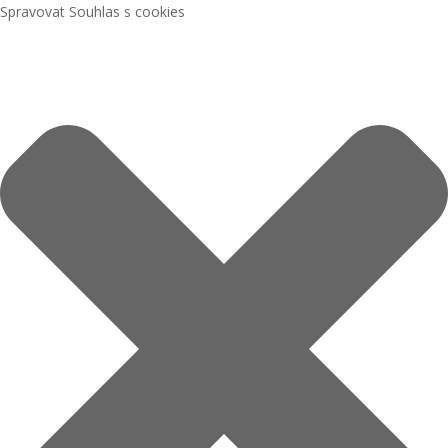
Spravovat Souhlas s cookies