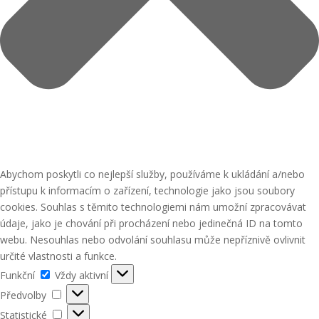
Abychom poskytli co nejlepší služby, používáme k ukládání a/nebo
přístupu k informacím o zařízení, technologie jako jsou soubory
cookies. Souhlas s těmito technologiemi nám umožní zpracovávat
údaje, jako je chování při procházení nebo jedinečná ID na tomto
webu. Nesouhlas nebo odvolání souhlasu může nepříznivě ovlivnit
určité vlastnosti a funkce.
Funkční
Funkční
Vždy aktivní
Předvolby
Předvolby
Statistické
Statistické