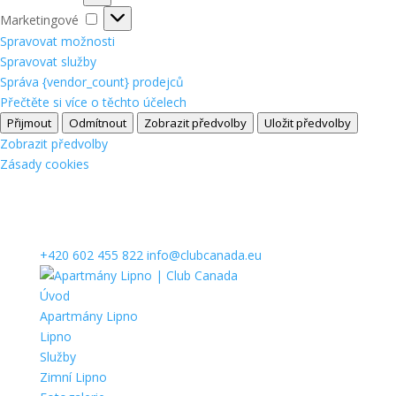
Marketingové
Marketingové
Spravovat možnosti
Spravovat služby
Správa {vendor_count} prodejců
Přečtěte si více o těchto účelech
Přijmout
Odmítnout
Zobrazit předvolby
Uložit předvolby
Zobrazit předvolby
Zásady cookies
+420 602 455 822
info@clubcanada.eu
Úvod
Apartmány Lipno
Lipno
Služby
Zimní Lipno