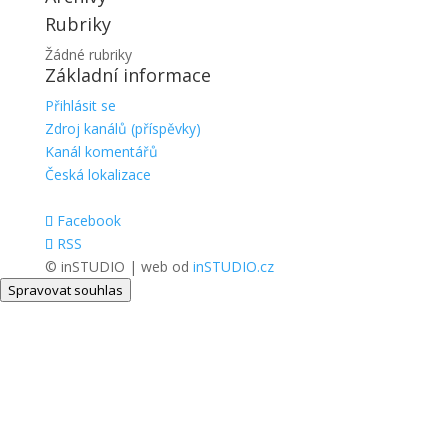
Rubriky
Žádné rubriky
Základní informace
Přihlásit se
Zdroj kanálů (příspěvky)
Kanál komentářů
Česká lokalizace
Facebook
RSS
© inSTUDIO | web od
inSTUDIO.cz
Spravovat souhlas
Close
this
modul