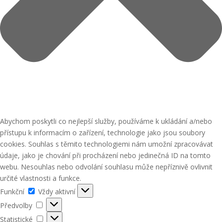
Abychom poskytli co nejlepší služby, používáme k ukládání a/nebo
přístupu k informacím o zařízení, technologie jako jsou soubory
cookies. Souhlas s těmito technologiemi nám umožní zpracovávat
údaje, jako je chování při procházení nebo jedinečná ID na tomto
webu. Nesouhlas nebo odvolání souhlasu může nepříznivě ovlivnit
určité vlastnosti a funkce.
Funkční
Funkční
Vždy aktivní
Předvolby
Předvolby
Statistické
Statistické