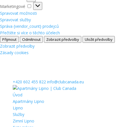
Marketingové
Marketingové
Spravovat možnosti
Spravovat služby
Správa {vendor_count} prodejců
Přečtěte si více o těchto účelech
Přijmout
Odmítnout
Zobrazit předvolby
Uložit předvolby
Zobrazit předvolby
Zásady cookies
+420 602 455 822
info@clubcanada.eu
Úvod
Apartmány Lipno
Lipno
Služby
Zimní Lipno