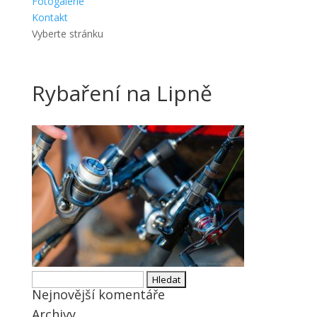
Fotogalerie
Kontakt
Vyberte stránku
Rybaření na Lipně
Vyhledávání
Nejnovější komentáře
Archivy